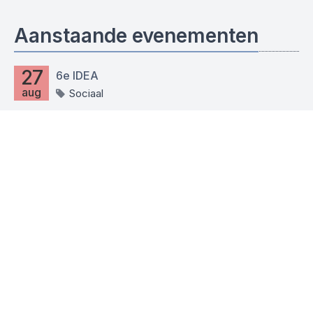
Aanstaande evenementen
27
6e IDEA
aug
Sociaal