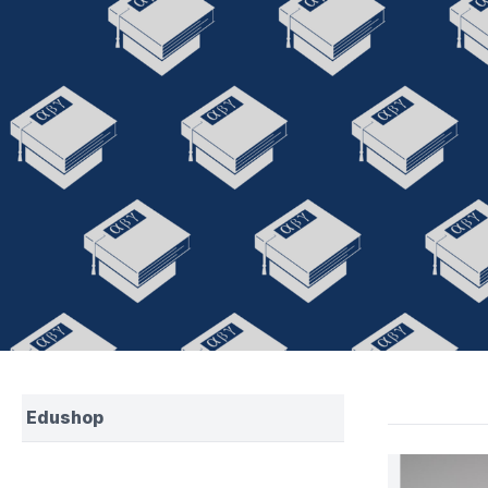
Edushop