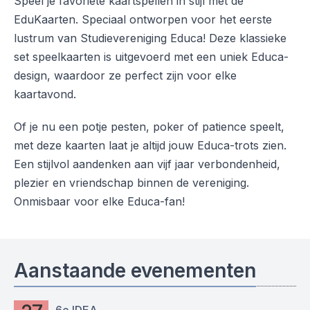
Speel je favoriete kaartspellen in stijl met de
EduKaarten. Speciaal ontworpen voor het eerste
lustrum van Studievereniging Educa! Deze klassieke
set speelkaarten is uitgevoerd met een uniek Educa-
design, waardoor ze perfect zijn voor elke
kaartavond.
Of je nu een potje pesten, poker of patience speelt,
met deze kaarten laat je altijd jouw Educa-trots zien.
Een stijlvol aandenken aan vijf jaar verbondenheid,
plezier en vriendschap binnen de vereniging.
Onmisbaar voor elke Educa-fan!
Aanstaande evenementen
6e IDEA