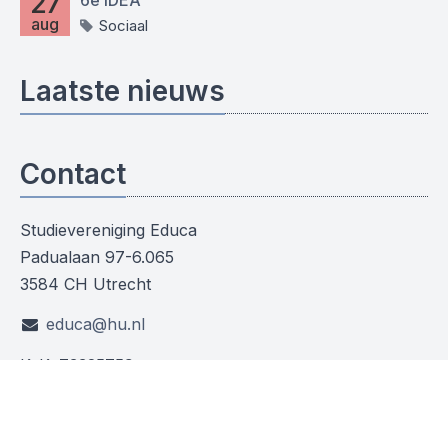
27
aug
Sociaal
Laatste nieuws
Contact
Studievereniging Educa
Padualaan 97-6.065
3584 CH Utrecht
educa@hu.nl
KvK: 73325759
Social media