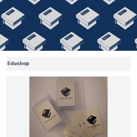
Edushop