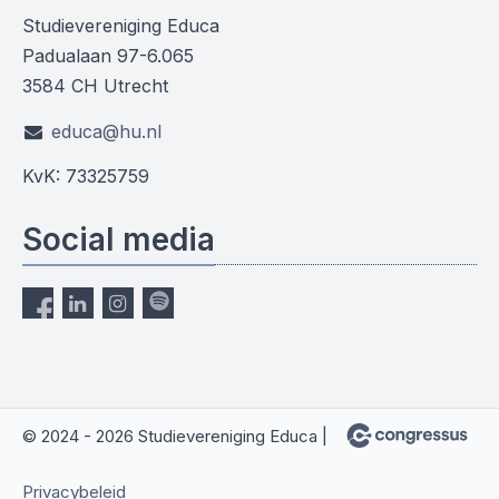
Studievereniging Educa
Padualaan 97-6.065
3584 CH Utrecht
educa@hu.nl
KvK: 73325759
Social media
© 2024 - 2026 Studievereniging Educa |
Privacybeleid